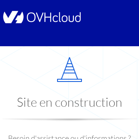
Site en construction
Besoin d'assistance ou d'informations ?